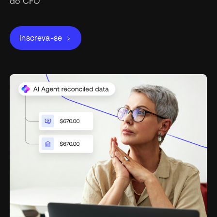
do CFO
Inscreva-se