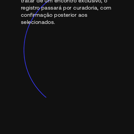
tratar de um encontro exclusivo, o
registro passará por curadoria, com
confirmação posterior aos
selecionados.