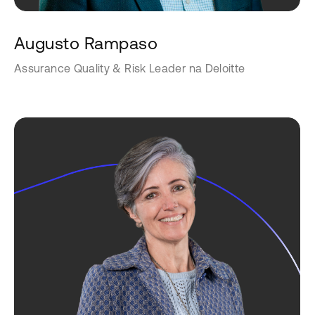
Augusto Rampaso
Assurance Quality & Risk Leader na Deloitte