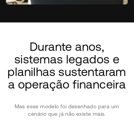
Durante anos,
sistemas legados e
planilhas sustentaram
a operação financeira
Mas esse modelo foi desenhado para um
cenário que já não existe mais.