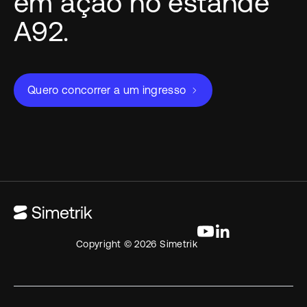
em ação no estande
A92.
Quero concorrer a um ingresso
Copyright © 2026 Simetrik