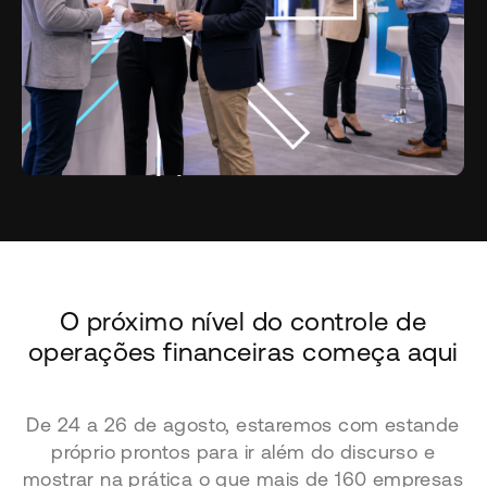
O próximo nível do controle de
operações financeiras começa aqui
De 24 a 26 de agosto, estaremos com estande
próprio prontos para ir além do discurso e
mostrar na prática o que mais de 160 empresas