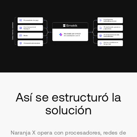
Así se estructuró la
solución
Naranja X opera con procesadores, redes de