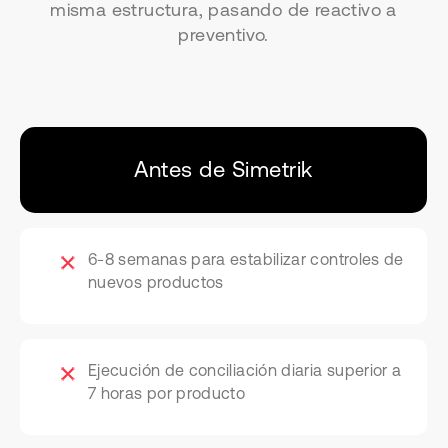
misma estructura, pasando de reactivo a
preventivo.
Antes de Simetrik
6-8 semanas para estabilizar controles de
nuevos productos
Ejecución de conciliación diaria superior a
7 horas por producto