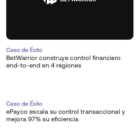
Caso de Éxito
BetWarrior construye control financiero
end-to-end en 4 regiones
Caso de Éxito
ePayco escala su control transaccional y
mejora 97% su eficiencia