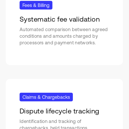
Fees & Billing
Systematic fee validation
Automated comparison between agreed
conditions and amounts charged by
processors and payment networks.
Claims & Chargebacks
Dispute lifecycle tracking
Identification and tracking of
chargebacks, held transactions,