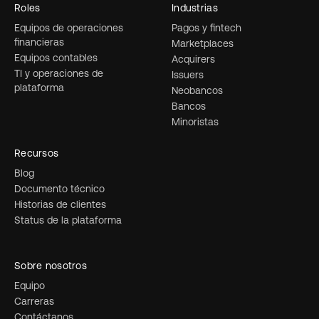
Roles
Industrias
Equipos de operaciones
Pagos y fintech
financieras
Marketplaces
Equipos contables
Acquirers
TI y operaciones de
Issuers
plataforma
Neobancos
Bancos
Minoristas
Recursos
Blog
Documento técnico
Historias de clientes
Status de la plataforma
Sobre nosotros
Equipo
Carreras
Contáctanos