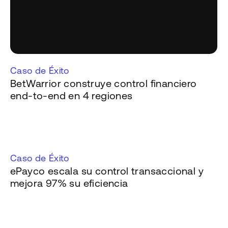
Caso de Éxito
BetWarrior construye control financiero
end-to-end en 4 regiones
Caso de Éxito
ePayco escala su control transaccional y
mejora 97% su eficiencia