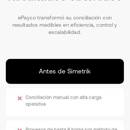
ePayco transformó su conciliación con
resultados medibles en eficiencia, control y
escalabilidad.
Antes de Simetrik
Conciliación manual con alta carga
operativa
Procesos de hasta 8 horas por método de