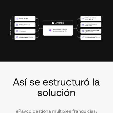
Así se estructuró la
solución
ePayco gestiona múltiples franquicias,