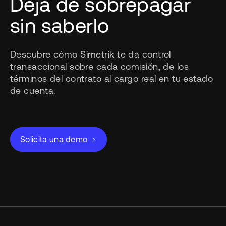
Deja de sobrepagar
sin saberlo
Descubre cómo Simetrik te da control
transaccional sobre cada comisión, de los
términos del contrato al cargo real en tu estado
de cuenta.
Solicita una demo