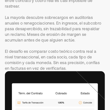
entre contrato y cobro real es casi imposible de
rastrear.
La mayoría descubre sobrecargos en auditorías
anuales o renegociaciones. En ingresos, el subcobro
pasa desapercibido, sin trazabilidad para respaldar
un reclamo. Meses de erosión de margen se
acumulan antes de que alguien actúe.
El desafío es comparar costo teórico contra real a
nivel transaccional, en cada socio, cada tipo de
comisión y cada moneda. Sin esa precisión, confías
en facturas en vez de verificarlas.