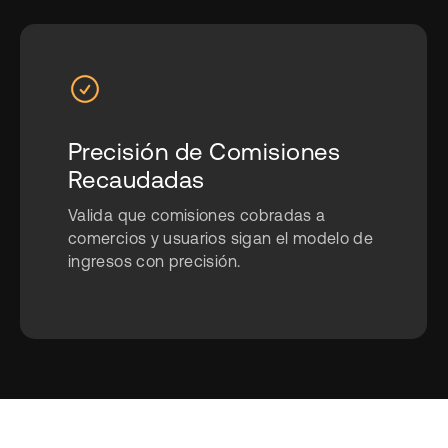
Precisión de Comisiones
Recaudadas
Valida que comisiones cobradas a
comercios y usuarios sigan el modelo de
ingresos con precisión.