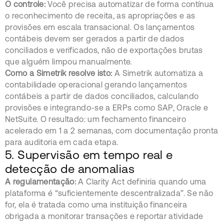
O controle:
Você precisa automatizar de forma contínua
o reconhecimento de receita, as apropriações e as
provisões em escala transacional. Os lançamentos
contábeis devem ser gerados a partir de dados
conciliados e verificados, não de exportações brutas
que alguém limpou manualmente.
Como a Simetrik resolve isto:
A Simetrik automatiza a
contabilidade operacional gerando lançamentos
contábeis a partir de dados conciliados, calculando
provisões e integrando-se a ERPs como SAP, Oracle e
NetSuite. O resultado: um fechamento financeiro
acelerado em 1 a 2 semanas, com documentação pronta
para auditoria em cada etapa.
5. Supervisão em tempo real e
detecção de anomalias
A regulamentação:
A Clarity Act definiria quando uma
plataforma é “suficientemente descentralizada”. Se não
for, ela é tratada como uma instituição financeira
obrigada a monitorar transações e reportar atividade