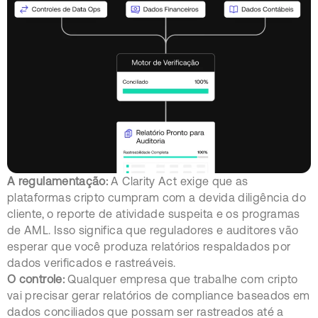
A regulamentação:
A Clarity Act exige que as
plataformas cripto cumpram com a devida diligência do
cliente, o reporte de atividade suspeita e os programas
de AML. Isso significa que reguladores e auditores vão
esperar que você produza relatórios respaldados por
dados verificados e rastreáveis.
O controle:
Qualquer empresa que trabalhe com cripto
vai precisar gerar relatórios de compliance baseados em
dados conciliados que possam ser rastreados até a