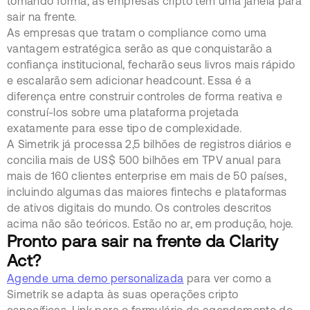
tomando forma, as empresas cripto têm uma janela para
sair na frente.
As empresas que tratam o compliance como uma
vantagem estratégica serão as que conquistarão a
confiança institucional, fecharão seus livros mais rápido
e escalarão sem adicionar headcount. Essa é a
diferença entre construir controles de forma reativa e
construí-los sobre uma plataforma projetada
exatamente para esse tipo de complexidade.
A Simetrik já processa 2,5 bilhões de registros diários e
concilia mais de US$ 500 bilhões em TPV anual para
mais de 160 clientes enterprise em mais de 50 países,
incluindo algumas das maiores fintechs e plataformas
de ativos digitais do mundo. Os controles descritos
acima não são teóricos. Estão no ar, em produção, hoje.
Pronto para sair na frente da Clarity
Act?
Agende uma demo personalizada
para ver como a
Simetrik se adapta às suas operações cripto
específicas. Link para o formulário de agendamento de