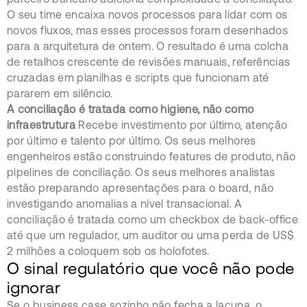
O seu time encaixa novos processos para lidar com os
novos fluxos, mas esses processos foram desenhados
para a arquitetura de ontem. O resultado é uma colcha
de retalhos crescente de revisões manuais, referências
cruzadas em planilhas e scripts que funcionam até
pararem em silêncio.
A conciliação é tratada como higiene, não como
infraestrutura
Recebe investimento por último, atenção
por último e talento por último. Os seus melhores
engenheiros estão construindo features de produto, não
pipelines de conciliação. Os seus melhores analistas
estão preparando apresentações para o board, não
investigando anomalias a nível transacional. A
conciliação é tratada como um checkbox de back-office
até que um regulador, um auditor ou uma perda de US$
2 milhões a coloquem sob os holofotes.
O sinal regulatório que você não pode
ignorar
Se o business case sozinho não fecha a lacuna, o