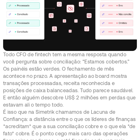
Todo CFO de fintech tem a mesma resposta quando
você pergunta sobre conciliação: “Estamos cobertos.”
Os painéis estão verdes. O fechamento de mês
acontece no prazo. A apresentação ao board mostra
transações processadas, receita reconhecida e
posições de caixa balanceadas. Tudo parece saudável.
E então alguém descobre US$ 2 milhões em perdas que
estavam ali o tempo todo.
É isso que na Simetrik chamamos de Lacuna de
Confiança: a distância entre o que os líderes de finanças
*acreditam* que a sua conciliação cobre e o que ela *de
fato* cobre. É o ponto cego mais caro das operações