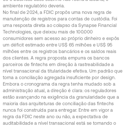
ambiente regulatório deveria.
No final de 2024, a FDIC propôs uma nova regra de
manutenção de registros para contas de custódia. Foi
uma resposta direta ao colapso da Synapse Financial
Technologies, que deixou mais de 100.000
consumidores sem acesso ao próprio dinheiro e expôs
um déficit estimado entre US$ 65 milhões e US$ 95
milhões entre os registros bancários e os saldos reais
dos clientes. A regra proposta empurra os bancos
parceiros de fintechs em direção à rastreabilidade a
nível transacional da titularidade efetiva. Um padrão que
torna a conciliação agregada insuficiente por design.
Embora o cronograma da regra tenha mudado sob a
administração atual, a direção é clara: os reguladores
estão avançando na exigência da granularidade que a
maioria das arquiteturas de conciliação das fintechs
nunca foi construída para entregar. Entre em vigor a
regra da FDIC neste ano ou não, a expectativa de
auditabilidade a nível transacional está se tornando o