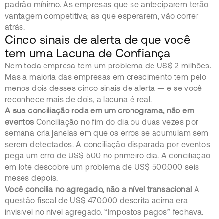
padrão mínimo. As empresas que se anteciparem terão
vantagem competitiva; as que esperarem, vão correr
atrás.
Cinco sinais de alerta de que você
tem uma Lacuna de Confiança
Nem toda empresa tem um problema de US$ 2 milhões.
Mas a maioria das empresas em crescimento tem pelo
menos dois desses cinco sinais de alerta — e se você
reconhece mais de dois, a lacuna é real.
A sua conciliação roda em um cronograma, não em
eventos
Conciliação no fim do dia ou duas vezes por
semana cria janelas em que os erros se acumulam sem
serem detectados. A conciliação disparada por eventos
pega um erro de US$ 500 no primeiro dia. A conciliação
em lote descobre um problema de US$ 500.000 seis
meses depois.
Você concilia no agregado, não a nível transacional
A
questão fiscal de US$ 470.000 descrita acima era
invisível no nível agregado. “Impostos pagos” fechava.