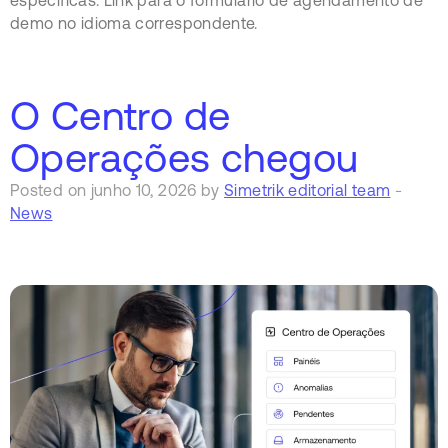
demo no idioma correspondente.
O Centro de
Operações chegou
Posted on junho 10, 2026 by
Simetrik editorial team
-
News