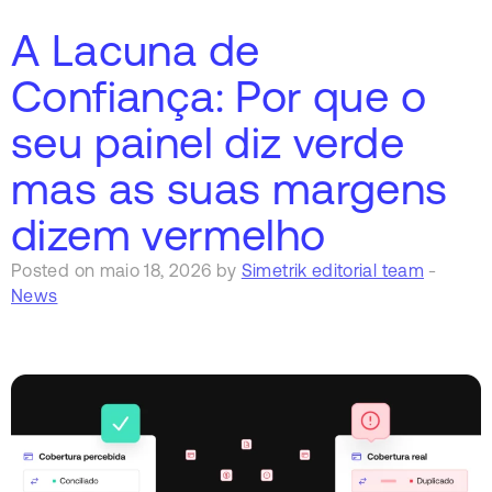
A Lacuna de
Confiança: Por que o
seu painel diz verde
mas as suas margens
dizem vermelho
Posted on maio 18, 2026 by
Simetrik editorial team
-
News