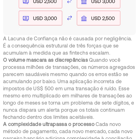
A Lacuna de Confiança não é causada por negligência.
É a consequência estrutural de três forças que se
acumulam à medida que as fintechs escalam.
O volume mascara as discrepâncias
Quando você
processa milhões de transações, os números agregados
parecem saudáveis mesmo quando os erros estão se
acumulando por baixo. Uma aplicação incorreta de
impostos de US$ 500 em uma transação é ruído. Esse
mesmo erro multiplicado em milhares de transações ao
longo de meses se torna um problema de sete dígitos, e
nunca dispara um alerta porque os totais continuam
fechando dentro dos limites aceitáveis.
A complexidade ultrapassa o processo
Cada novo
método de pagamento, cada novo mercado, cada novo
parceiro bancário adiciona complexidade à conciliação.