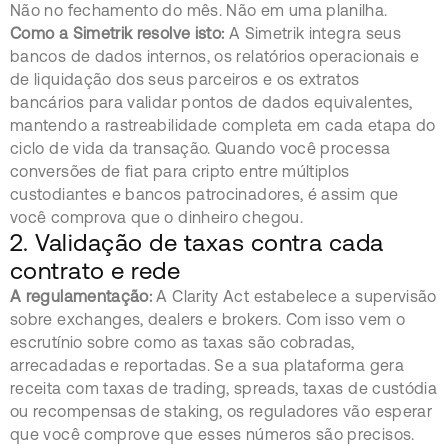
Não no fechamento do mês. Não em uma planilha.
Como a Simetrik resolve isto:
A Simetrik integra seus
bancos de dados internos, os relatórios operacionais e
de liquidação dos seus parceiros e os extratos
bancários para validar pontos de dados equivalentes,
mantendo a rastreabilidade completa em cada etapa do
ciclo de vida da transação. Quando você processa
conversões de fiat para cripto entre múltiplos
custodiantes e bancos patrocinadores, é assim que
você comprova que o dinheiro chegou.
2. Validação de taxas contra cada
contrato e rede
A regulamentação:
A Clarity Act estabelece a supervisão
sobre exchanges, dealers e brokers. Com isso vem o
escrutínio sobre como as taxas são cobradas,
arrecadadas e reportadas. Se a sua plataforma gera
receita com taxas de trading, spreads, taxas de custódia
ou recompensas de staking, os reguladores vão esperar
que você comprove que esses números são precisos.