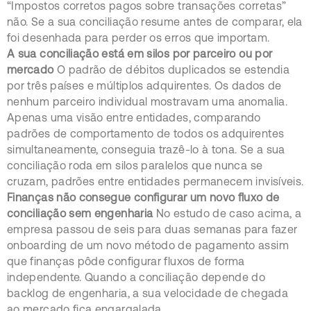
“Impostos corretos pagos sobre transações corretas”
não. Se a sua conciliação resume antes de comparar, ela
foi desenhada para perder os erros que importam.
A sua conciliação está em silos por parceiro ou por
mercado
O padrão de débitos duplicados se estendia
por três países e múltiplos adquirentes. Os dados de
nenhum parceiro individual mostravam uma anomalia.
Apenas uma visão entre entidades, comparando
padrões de comportamento de todos os adquirentes
simultaneamente, conseguia trazê-lo à tona. Se a sua
conciliação roda em silos paralelos que nunca se
cruzam, padrões entre entidades permanecem invisíveis.
Finanças não consegue configurar um novo fluxo de
conciliação sem engenharia
No estudo de caso acima, a
empresa passou de seis para duas semanas para fazer
onboarding de um novo método de pagamento assim
que finanças pôde configurar fluxos de forma
independente. Quando a conciliação depende do
backlog de engenharia, a sua velocidade de chegada
ao mercado fica engargalada.