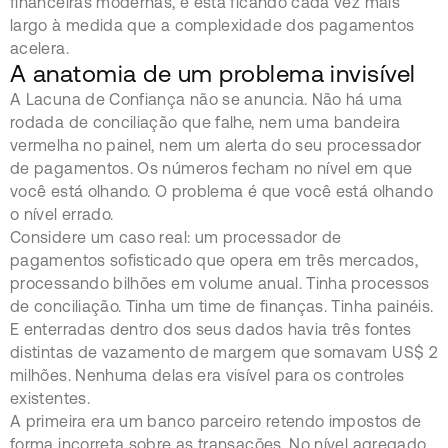
financeiras modernas, e está ficando cada vez mais
largo à medida que a complexidade dos pagamentos
acelera.
A anatomia de um problema invisível
A Lacuna de Confiança não se anuncia. Não há uma
rodada de conciliação que falhe, nem uma bandeira
vermelha no painel, nem um alerta do seu processador
de pagamentos. Os números fecham no nível em que
você está olhando. O problema é que você está olhando
o nível errado.
Considere um caso real: um processador de
pagamentos sofisticado que opera em três mercados,
processando bilhões em volume anual. Tinha processos
de conciliação. Tinha um time de finanças. Tinha painéis.
E enterradas dentro dos seus dados havia três fontes
distintas de vazamento de margem que somavam US$ 2
milhões. Nenhuma delas era visível para os controles
existentes.
A primeira era um banco parceiro retendo impostos de
forma incorreta sobre as transações. No nível agregado,