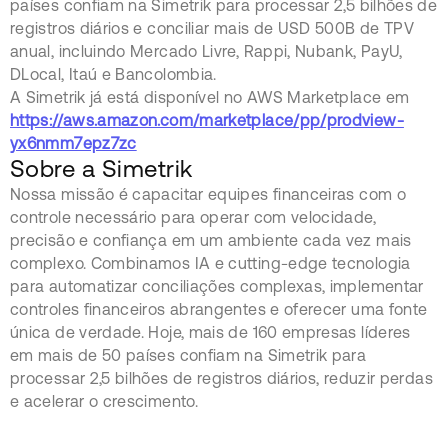
países confiam na Simetrik para processar 2,5 bilhões de
registros diários e conciliar mais de USD 500B de TPV
anual, incluindo Mercado Livre, Rappi, Nubank, PayU,
DLocal, Itaú e Bancolombia.
A Simetrik já está disponível no AWS Marketplace em
https://aws.amazon.com/marketplace/pp/prodview-
yx6nmm7epz7zc
Sobre a Simetrik
Nossa missão é capacitar equipes financeiras com o
controle necessário para operar com velocidade,
precisão e confiança em um ambiente cada vez mais
complexo. Combinamos IA e cutting-edge tecnologia
para automatizar conciliações complexas, implementar
controles financeiros abrangentes e oferecer uma fonte
única de verdade. Hoje, mais de 160 empresas líderes
em mais de 50 países confiam na Simetrik para
processar 2,5 bilhões de registros diários, reduzir perdas
e acelerar o crescimento.