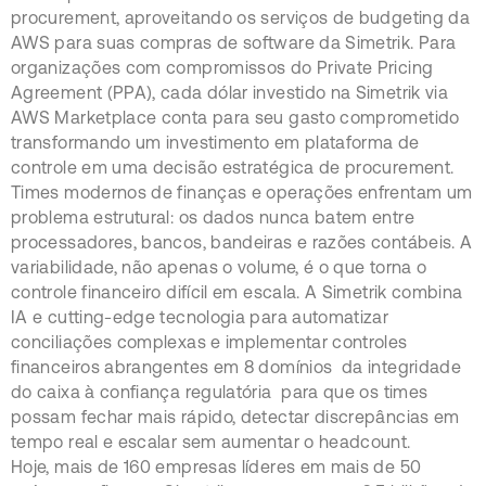
procurement, aproveitando os serviços de budgeting da
AWS para suas compras de software da Simetrik. Para
organizações com compromissos do Private Pricing
Agreement (PPA), cada dólar investido na Simetrik via
AWS Marketplace conta para seu gasto comprometido
transformando um investimento em plataforma de
controle em uma decisão estratégica de procurement.
Times modernos de finanças e operações enfrentam um
problema estrutural: os dados nunca batem entre
processadores, bancos, bandeiras e razões contábeis. A
variabilidade, não apenas o volume, é o que torna o
controle financeiro difícil em escala. A Simetrik combina
IA e cutting-edge tecnologia para automatizar
conciliações complexas e implementar controles
financeiros abrangentes em 8 domínios da integridade
do caixa à confiança regulatória para que os times
possam fechar mais rápido, detectar discrepâncias em
tempo real e escalar sem aumentar o headcount.
Hoje, mais de 160 empresas líderes em mais de 50