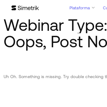
Plataforma
C
Webinar Type
Oops, Post No
Uh Oh. Something is missing. Try double checking t