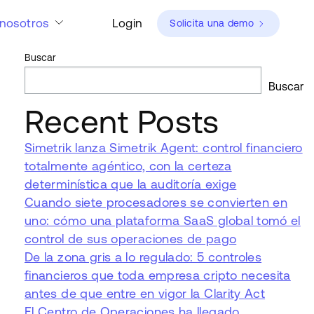
nosotros
Login
Solicita una demo
Buscar
Buscar
Recent Posts
Simetrik lanza Simetrik Agent: control financiero
totalmente agéntico, con la certeza
determinística que la auditoría exige
Cuando siete procesadores se convierten en
uno: cómo una plataforma SaaS global tomó el
control de sus operaciones de pago
De la zona gris a lo regulado: 5 controles
financieros que toda empresa cripto necesita
antes de que entre en vigor la Clarity Act
El Centro de Operaciones ha llegado