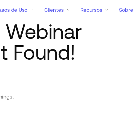
asos de Uso
Clientes
Recursos
Sobre 
:
Webinar
t Found!
hings.