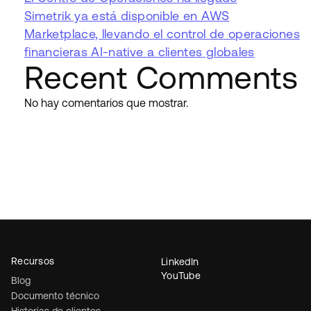
Simetrik ya está disponible en AWS
Marketplace, llevando el control de operaciones
financieras AI-native a clientes globales
Recent Comments
No hay comentarios que mostrar.
Recursos
LinkedIn
YouTube
Blog
Documento técnico