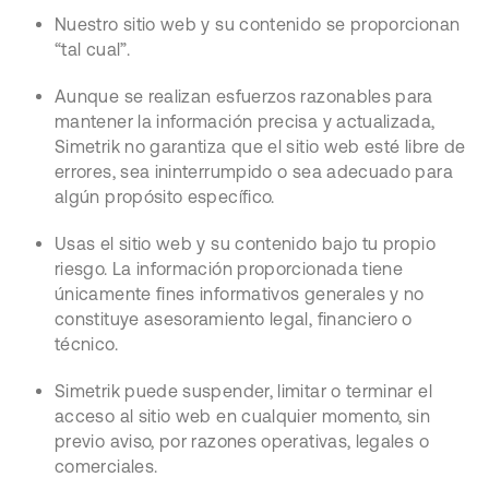
Nuestro sitio web y su contenido se proporcionan
“tal cual”.
Aunque se realizan esfuerzos razonables para
mantener la información precisa y actualizada,
Simetrik no garantiza que el sitio web esté libre de
errores, sea ininterrumpido o sea adecuado para
algún propósito específico.
Usas el sitio web y su contenido bajo tu propio
riesgo. La información proporcionada tiene
únicamente fines informativos generales y no
constituye asesoramiento legal, financiero o
técnico.
Simetrik puede suspender, limitar o terminar el
acceso al sitio web en cualquier momento, sin
previo aviso, por razones operativas, legales o
comerciales.