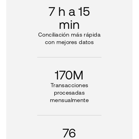
7 h a 15
min
Conciliación más rápida
con mejores datos
170M
Transacciones
procesadas
mensualmente
76