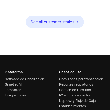
See all customer stories
Plataforma
Casos de uso
Software de Conciliación
Comisiones por transacción
Simetrik AI
Reportes regulatorios
Templates
Gestión de Disputas
Integraciones
FX y criptomonedas
Liquidez y Flujo de Caja
Establecimientos