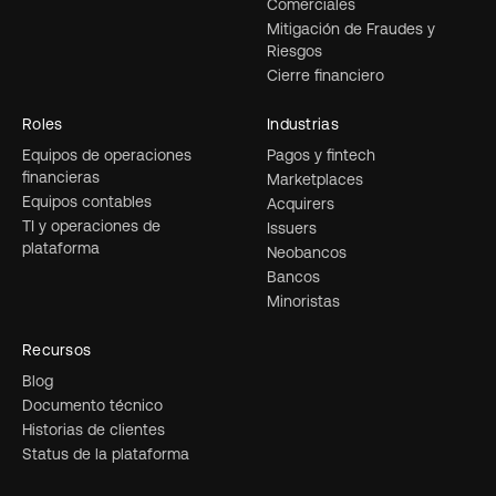
Comerciales
Mitigación de Fraudes y
Riesgos
Cierre financiero
Roles
Industrias
Equipos de operaciones
Pagos y fintech
financieras
Marketplaces
Equipos contables
Acquirers
TI y operaciones de
Issuers
plataforma
Neobancos
Bancos
Minoristas
Recursos
Blog
Documento técnico
Historias de clientes
Status de la plataforma