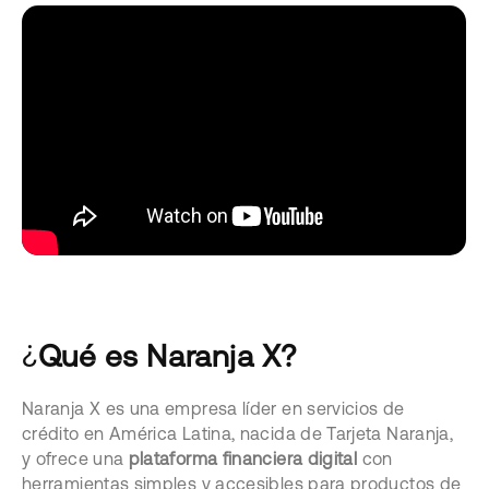
¿
Qué es Naranja X?
Naranja X es una empresa líder en servicios de
crédito en América Latina, nacida de Tarjeta Naranja,
y ofrece una
plataforma financiera digital
con
herramientas simples y accesibles para productos de