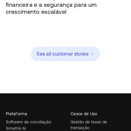
financeira e a segurança para um
crescimento escalável
See all customer stories
Plataforma
Casos de Uso
Software de conciliação
Gestão de taxas de
transação
Simetrik AI