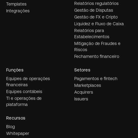
Relatórios regulatórios
Templates
Gestão de Disputas
Integrações
Gestão de FX e Cripto
Liquidez e Fluxo de Caixa
Relatórios para
Estabelecimentos
Mitigação de Fraudes e
Riscos
Fechamento financeiro
Funções
Setores
Equipes de operações
Pagamentos e fintech
financeiras
Marketplaces
Equipes contábeis
Acquirers
TI e operações de
Issuers
plataforma
Recursos
Blog
Whitepaper