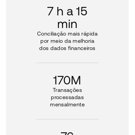
7 h a 15
min
Conciliação mais rápida
por meio da melhoria
dos dados financeiros
170M
Transações
processadas
mensalmente