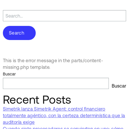
Search
for:
This is the error message in the parts/content-
missing.php template.
Buscar
Buscar
Recent Posts
Simetrik lanza Simetrik Agent: control financiero
totalmente agéntico, con la certeza determinística que la
auditoría exige
Cuando siete procesadores se convierten en uno: cómo