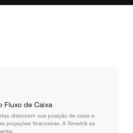
o Fluxo de Caixa
adas distorcem sua posição de caixa e
projeções financeiras. A Simetrik as
mente.