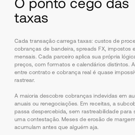
O ponto cego das
taxas
Cada transação carrega taxas: custos de proc
cobranças de bandeira, spreads FX, impostos 
mensais. Cada parceiro aplica sua própria lógic
preços, com formatos e calendários distintos. 
entre contrato e cobrança real é quase impossí
rastrear.
A maioria descobre cobranças indevidas em aud
anuais ou renegociações. Em receitas, a subco
passa despercebida, sem rastreabilidade para 
uma contestação. Meses de erosão de margem
acumulam antes que alguém aja.