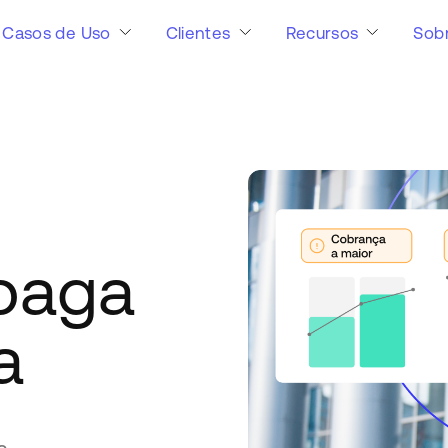
Casos de Uso
Clientes
Recursos
Sob
 paga
a