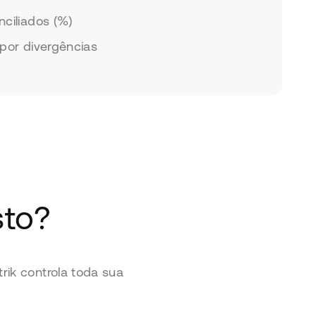
nciliados (%)
 por divergências
sto?
ik controla toda sua