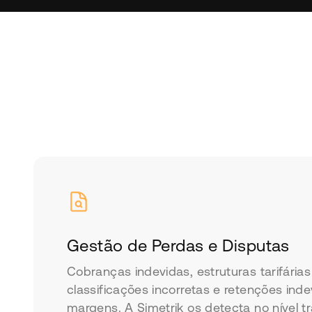
Gestão de Perdas e Disputas
Cobranças indevidas, estruturas tarifárias
classificações incorretas e retenções ind
margens. A Simetrik os detecta no nível tr