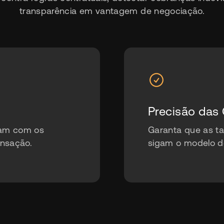
transparência em vantagem de negociação.
Precisão das
dam com os
Garanta que as t
nsação.
sigam o modelo de