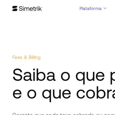
Plataforma
Fees & Billing
Saiba o que
e o que cobr