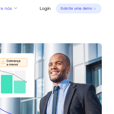
re nós
Login
Solicite uma demo