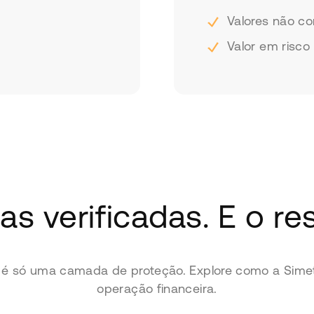
Valores não co
Valor em risco
as verificadas. E o re
 é só uma camada de proteção. Explore como a Simetr
operação financeira.