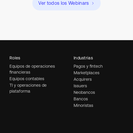
Ver todos los Webinars
Roles
Industrias
Equipos de operaciones
Pagos y fintech
financieras
Marketplaces
Equipos contables
Acquirers
TI y operaciones de
Issuers
plataforma
Neobancos
Bancos
Minoristas