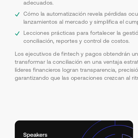
adecuados.
Cómo la automatización revela pérdidas ocul
lanzamientos al mercado y simplifica el cum
Lecciones prácticas para fortalecer la gestió
conciliación, reportes y control de costos.
Los ejecutivos de fintech y pagos obtendrán un
transformar la conciliación en una ventaja estra
líderes financieros logran transparencia, precisió
garantizando que las operaciones crezcan al ri