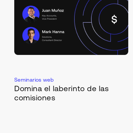
Seminarios web
Domina el laberinto de las
comisiones