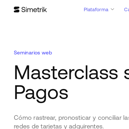
Plataforma
C
Seminarios web
Masterclass 
Pagos
Cómo rastrear, pronosticar y conciliar l
redes de tarjetas y adquirentes.