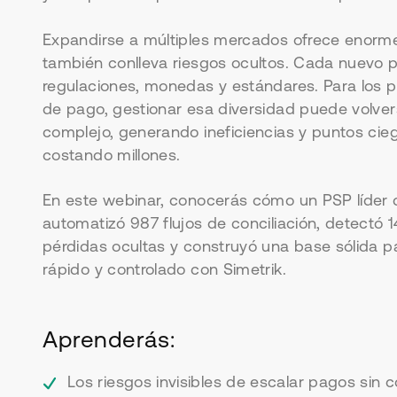
Expandirse a múltiples mercados ofrece enorm
también conlleva riesgos ocultos. Cada nuevo p
regulaciones, monedas y estándares. Para los p
de pago, gestionar esa diversidad puede volve
complejo, generando ineficiencias y puntos ci
costando millones.
En este webinar, conocerás cómo un PSP líder 
automatizó 987 flujos de conciliación, detectó
pérdidas ocultas y construyó una base sólida 
rápido y controlado con Simetrik.
Aprenderás:
Los riesgos invisibles de escalar pagos sin c