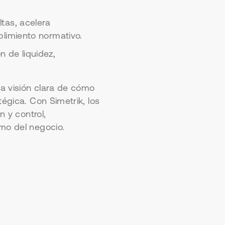
tas, acelera
plimiento normativo.
n de liquidez,
a visión clara de cómo
tégica. Con Simetrik, los
n y control,
tmo del negocio.