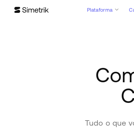
Plataforma
C
Com
C
Tudo o que v