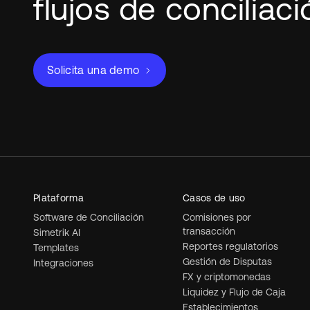
flujos de conciliac
Solicita una demo
Plataforma
Casos de uso
Software de Conciliación
Comisiones por
transacción
Simetrik AI
Reportes regulatorios
Templates
Gestión de Disputas
Integraciones
FX y criptomonedas
Liquidez y Flujo de Caja
Establecimientos