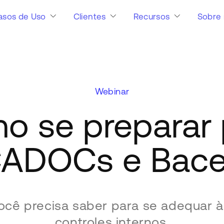
asos de Uso
Clientes
Recursos
Sobre 
Webinar
o se preparar 
ADOCs e Bac
ocê precisa saber para se adequar à
controles internos.