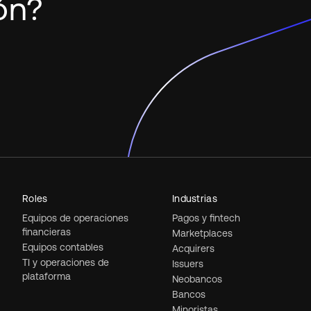
ión?
Roles
Industrias
Equipos de operaciones
Pagos y fintech
financieras
Marketplaces
Equipos contables
Acquirers
TI y operaciones de
Issuers
plataforma
Neobancos
Bancos
Minoristas