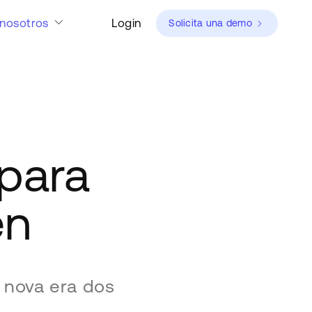
nosotros
Login
Solicita una demo
para
en
 nova era dos