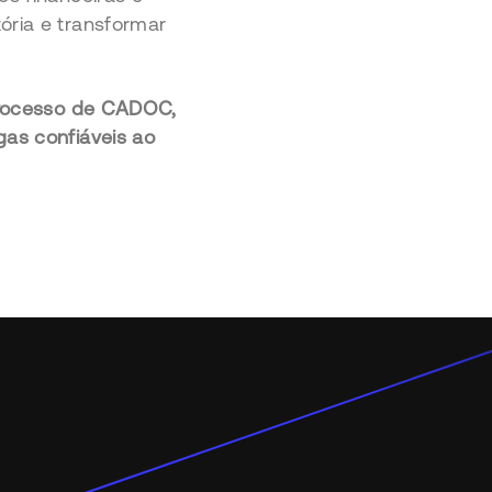
ória e transformar
 processo de CADOC,
gas confiáveis ao