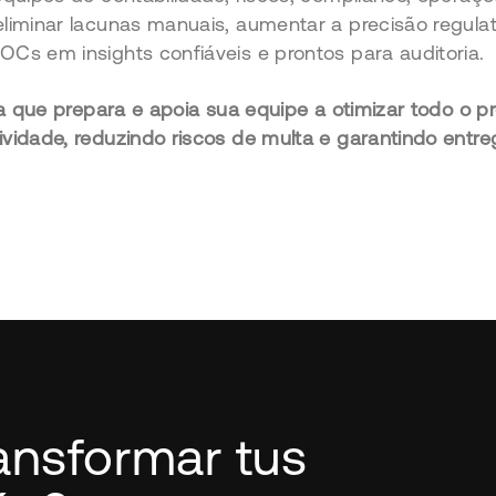
iminar lacunas manuais, aumentar a precisão regulat
s em insights confiáveis e prontos para auditoria.
ra que prepara e apoia sua equipe a otimizar todo o
idade, reduzindo riscos de multa e garantindo entre
ransformar tus