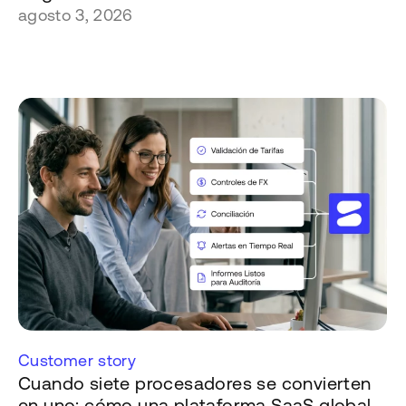
agosto 3, 2026
Customer story
Cuando siete procesadores se convierten
en uno: cómo una plataforma SaaS global