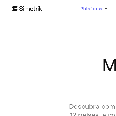
Plataforma
M
Descubra como
12 países, el