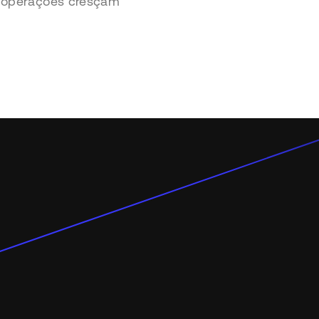
as operações cresçam