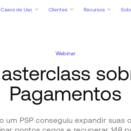
Casos de Uso
Clientes
Recursos
Sob
Webinar
asterclass sob
Pagamentos
 um PSP conseguiu expandir suas 
iminar pontos cegos e recuperar 148 