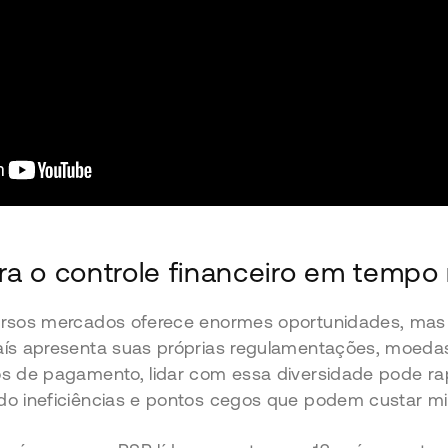
a o controle financeiro em tempo 
ersos mercados oferece enormes oportunidades, mas
aís apresenta suas próprias regulamentações, moedas
os de pagamento, lidar com essa diversidade pode ra
do ineficiências e pontos cegos que podem custar mi