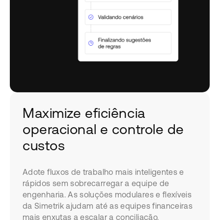
Maximize eficiência
operacional e controle de
custos
Adote fluxos de trabalho mais inteligentes e
rápidos sem sobrecarregar a equipe de
engenharia. As soluções modulares e flexíveis
da Simetrik ajudam até as equipes financeiras
mais enxutas a escalar a conciliação.