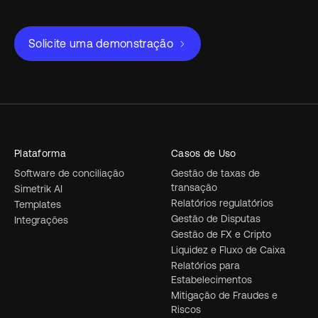
Solicite uma demonstração
Plataforma
Casos de Uso
Software de conciliação
Gestão de taxas de
transação
Simetrik AI
Relatórios regulatórios
Templates
Gestão de Disputas
Integrações
Gestão de FX e Cripto
Liquidez e Fluxo de Caixa
Relatórios para
Estabelecimentos
Mitigação de Fraudes e
Riscos