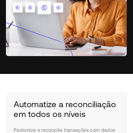
Automatize a reconciliação
em todos os níveis
Padronize e reconcilie transações com dados