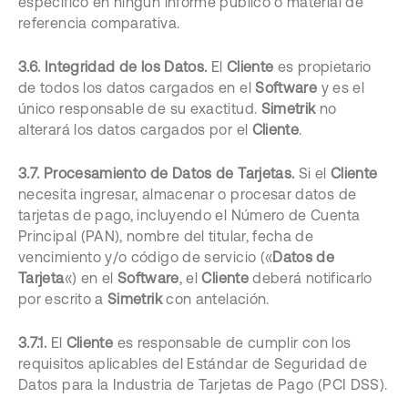
específico en ningún informe público o material de
referencia comparativa.
3.6. Integridad de los Datos.
El
Cliente
es propietario
de todos los datos cargados en el
Software
y es el
único responsable de su exactitud.
Simetrik
no
alterará los datos cargados por el
Cliente
.
3.7. Procesamiento de Datos de Tarjetas.
Si el
Cliente
necesita ingresar, almacenar o procesar datos de
tarjetas de pago, incluyendo el Número de Cuenta
Principal (PAN), nombre del titular, fecha de
vencimiento y/o código de servicio («
Datos de
Tarjeta
«) en el
Software
, el
Cliente
deberá notificarlo
por escrito a
Simetrik
con antelación.
3.7.1.
El
Cliente
es responsable de cumplir con los
requisitos aplicables del Estándar de Seguridad de
Datos para la Industria de Tarjetas de Pago (PCI DSS).