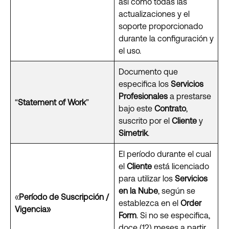
así como todas las
actualizaciones y el
soporte proporcionado
durante la configuración y
el uso.
Documento que
especifica los
Servicios
Profesionales
a prestarse
“
Statement of Work
”
bajo este
Contrato
,
suscrito por el
Cliente
y
Simetrik
.
El período durante el cual
el
Cliente
está licenciado
para utilizar los
Servicios
en la Nube
, según se
«
Período de Suscripción /
establezca en el
Order
Vigencia»
Form
. Si no se especifica,
doce (12) meses a partir