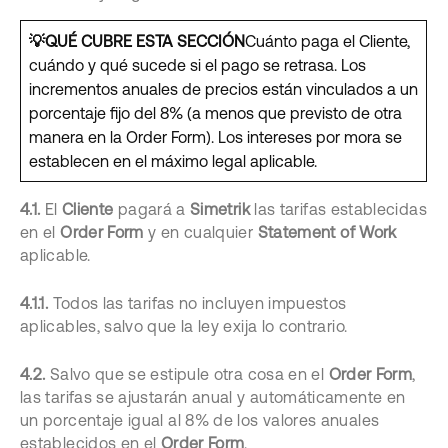
💡QUÉ CUBRE ESTA SECCIÓN
Cuánto paga el Cliente,
cuándo y qué sucede si el pago se retrasa. Los
incrementos anuales de precios están vinculados a un
porcentaje fijo del 8% (a menos que previsto de otra
manera en la Order Form). Los intereses por mora se
establecen en el máximo legal aplicable.
4.1.
El
Cliente
pagará a
Simetrik
las tarifas establecidas
en el
Order Form
y en cualquier
Statement of Work
aplicable.
4.1.1.
Todos las tarifas no incluyen impuestos
aplicables, salvo que la ley exija lo contrario.
4.2.
Salvo que se estipule otra cosa en el
Order Form
,
las tarifas se ajustarán anual y automáticamente en
un porcentaje igual al 8% de los valores anuales
establecidos en el
Order Form
.