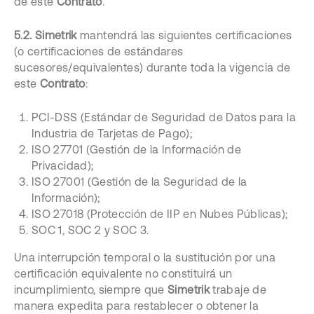
de este
Contrato
.
5.2.
Simetrik
mantendrá las siguientes certificaciones
(o certificaciones de estándares
sucesores/equivalentes) durante toda la vigencia de
este
Contrato
:
PCI-DSS (Estándar de Seguridad de Datos para la
Industria de Tarjetas de Pago);
ISO 27701 (Gestión de la Información de
Privacidad);
ISO 27001 (Gestión de la Seguridad de la
Información);
ISO 27018 (Protección de IIP en Nubes Públicas);
SOC 1, SOC 2 y SOC 3.
Una interrupción temporal o la sustitución por una
certificación equivalente no constituirá un
incumplimiento, siempre que
Simetrik
trabaje de
manera expedita para restablecer o obtener la