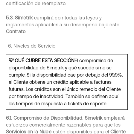
certificación de reemplazo.
5.3.
Simetrik
cumplirá con todas las leyes y
reglamentos aplicables a su desempeño bajo este
Contrato
.
Niveles de Servicio
💡
QUÉ CUBRE ESTA SECCIÓN
El compromiso de
disponibilidad de Simetrik y qué sucede si no se
cumple. Si la disponibilidad cae por debajo del 99,9%,
el Cliente obtiene un crédito aplicable a facturas
futuras. Los créditos son el único remedio del Cliente
por tiempo de inactividad. También se definen aquí
los tiempos de respuesta a tickets de soporte.
6.1. Compromiso de Disponibilidad.
Simetrik
empleará
esfuerzos comercialmente razonables para que los
Servicios en la Nube
estén disponibles para el
Cliente