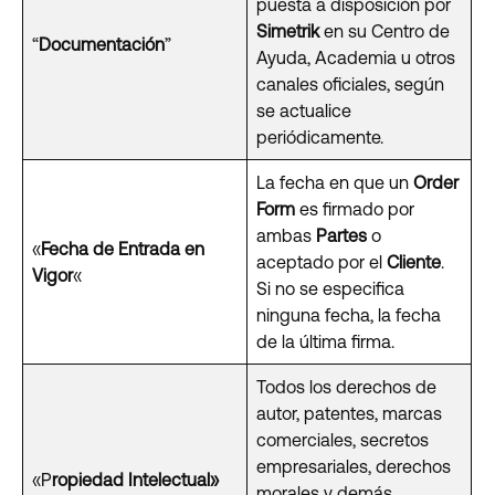
puesta a disposición por
Simetrik
en su Centro de
“
Documentación
”
Ayuda, Academia u otros
canales oficiales, según
se actualice
periódicamente.
La fecha en que un
Order
Form
es firmado por
ambas
Partes
o
«
Fecha de Entrada en
aceptado por el
Cliente
.
Vigor
«
Si no se especifica
ninguna fecha, la fecha
de la última firma.
Todos los derechos de
autor, patentes, marcas
comerciales, secretos
empresariales, derechos
«P
ropiedad Intelectual»
morales y demás