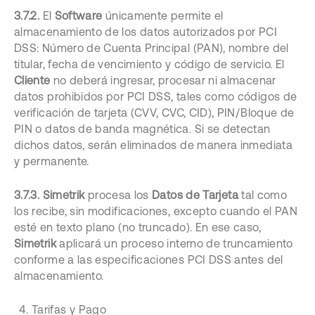
3.7.2.
El
Software
únicamente permite el
almacenamiento de los datos autorizados por PCI
DSS: Número de Cuenta Principal (PAN), nombre del
titular, fecha de vencimiento y código de servicio. El
Cliente
no deberá ingresar, procesar ni almacenar
datos prohibidos por PCI DSS, tales como códigos de
verificación de tarjeta (CVV, CVC, CID), PIN/Bloque de
PIN o datos de banda magnética. Si se detectan
dichos datos, serán eliminados de manera inmediata
y permanente.
3.7.3.
Simetrik
procesa los
Datos de Tarjeta
tal como
los recibe, sin modificaciones, excepto cuando el PAN
esté en texto plano (no truncado). En ese caso,
Simetrik
aplicará un proceso interno de truncamiento
conforme a las especificaciones PCI DSS antes del
almacenamiento.
Tarifas y Pago