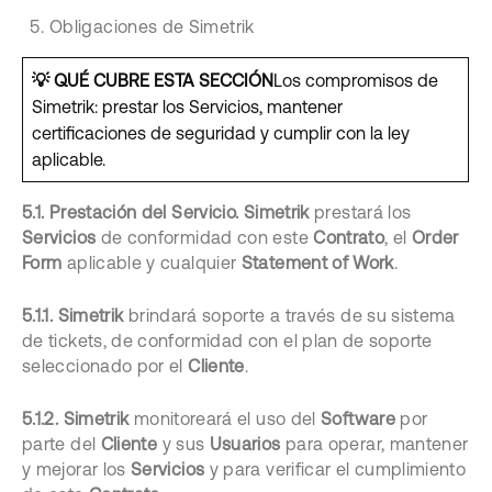
Obligaciones de Simetrik
💡 QUÉ CUBRE ESTA SECCIÓN
Los compromisos de
Simetrik: prestar los Servicios, mantener
certificaciones de seguridad y cumplir con la ley
aplicable.
5.1. Prestación del Servicio.
Simetrik
prestará los
Servicios
de conformidad con este
Contrato
, el
Order
Form
aplicable y cualquier
Statement of Work
.
5.1.1.
Simetrik
brindará soporte a través de su sistema
de tickets, de conformidad con el plan de soporte
seleccionado por el
Cliente
.
5.1.2.
Simetrik
monitoreará el uso del
Software
por
parte del
Cliente
y sus
Usuarios
para operar, mantener
y mejorar los
Servicios
y para verificar el cumplimiento