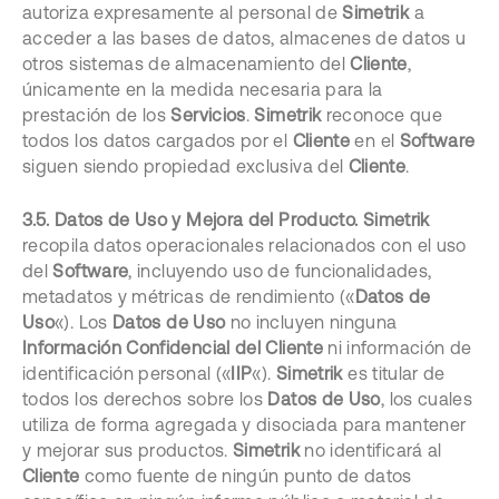
autoriza expresamente al personal de
Simetrik
a
acceder a las bases de datos, almacenes de datos u
otros sistemas de almacenamiento del
Cliente
,
únicamente en la medida necesaria para la
prestación de los
Servicios
.
Simetrik
reconoce que
todos los datos cargados por el
Cliente
en el
Software
siguen siendo propiedad exclusiva del
Cliente
.
3.5. Datos de Uso y Mejora del Producto.
Simetrik
recopila datos operacionales relacionados con el uso
del
Software
, incluyendo uso de funcionalidades,
metadatos y métricas de rendimiento («
Datos de
Uso
«). Los
Datos de Uso
no incluyen ninguna
Información Confidencial del Cliente
ni información de
identificación personal («
IIP
«).
Simetrik
es titular de
todos los derechos sobre los
Datos de Uso
, los cuales
utiliza de forma agregada y disociada para mantener
y mejorar sus productos.
Simetrik
no identificará al
Cliente
como fuente de ningún punto de datos