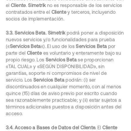
el
Cliente
.
Simetrik
no es responsable de los servicios
contratados entre el
Cliente
y terceros, incluyendo
socios de implementación.
3.3. Servicios Beta.
Simetrik
podrá poner a disposición
nuevos servicios y/o funcionalidades para prueba
(«
Servicios Beta
«). El uso de los
Servicios Beta
por
parte del
Cliente
es voluntario y enteramente bajo su
propio riesgo. Los
Servicios Beta
se proporcionan
«TAL CUAL» y «SEGÚN DISPONIBILIDAD», sin
garantías, soporte ni compromisos de nivel de
servicio. Los
Servicios Beta
podrán: (i) ser
discontinuados en cualquier momento, con al menos
quince (15) días de aviso previo por escrito cuando
sea razonablemente practicable; y (ii) estar sujetos a
términos adicionales puestos a disposición antes del
acceso.
3.4. Acceso a Bases de Datos del Cliente.
El
Cliente