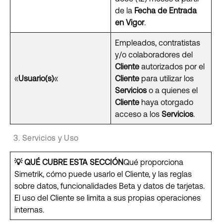
de la
Fecha de Entrada
en Vigor
.
Empleados, contratistas
y/o colaboradores del
Cliente
autorizados por el
«
Usuario(s)
«
Cliente
para utilizar los
Servicios
o a quienes el
Cliente
haya otorgado
acceso a los
Servicios
.
Servicios y Uso
💡
QUÉ CUBRE ESTA SECCIÓN
Qué proporciona
Simetrik, cómo puede usarlo el Cliente, y las reglas
sobre datos, funcionalidades Beta y datos de tarjetas.
El uso del Cliente se limita a sus propias operaciones
internas.