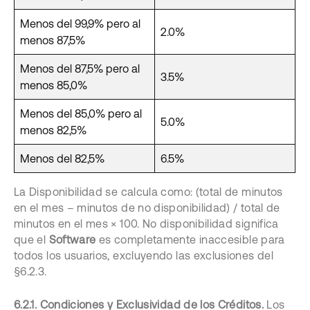
Menos del 99,9% pero al
2.0%
menos 87,5%
Menos del 87,5% pero al
3.5%
menos 85,0%
Menos del 85,0% pero al
5.0%
menos 82,5%
Menos del 82,5%
6.5%
La Disponibilidad se calcula como: (total de minutos
en el mes – minutos de no disponibilidad) / total de
minutos en el mes × 100. No disponibilidad significa
que el
Software
es completamente inaccesible para
todos los usuarios, excluyendo las exclusiones del
§6.2.3.
6.2.1. Condiciones y Exclusividad de los Créditos.
Los