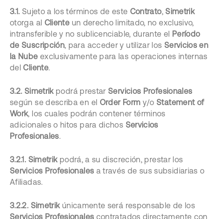
3.1.
Sujeto a los términos de este
Contrato
,
Simetrik
otorga al
Cliente
un derecho limitado, no exclusivo,
intransferible y no sublicenciable, durante el
Período
de Suscripción
, para acceder y utilizar los
Servicios en
la Nube
exclusivamente para las operaciones internas
del
Cliente
.
3.2.
Simetrik
podrá prestar
Servicios Profesionales
según se describa en el
Order Form
y/o
Statement of
Work
, los cuales podrán contener términos
adicionales o hitos para dichos
Servicios
Profesionales
.
3.2.1.
Simetrik
podrá, a su discreción, prestar los
Servicios Profesionales
a través de sus subsidiarias o
Afiliadas.
3.2.2.
Simetrik
únicamente será responsable de los
Servicios Profesionales
contratados directamente con