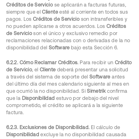
Créditos de Servicio
se aplicarán a facturas futuras,
siempre que el
Cliente
esté al corriente en todos sus
pagos. Los
Créditos de Servicio
son intransferibles y
no pueden aplicarse a otros acuerdos. Los
Créditos
de Servicio
son el único y exclusivo remedio por
reclamaciones relacionadas con o derivadas de la no
disponibilidad del
Software
bajo esta Sección 6.
6.2.2. Cómo Reclamar Créditos.
Para recibir un
Crédito
de Servicio
, el
Cliente
deberá presentar una solicitud
a través del sistema de soporte del
Software
antes
del último día del mes calendario siguiente al mes en
que ocurrió la no disponibilidad. Si
Simetrik
confirma
que la
Disponibilidad
estuvo por debajo del nivel
comprometido, el crédito se aplicará a la siguiente
factura.
6.2.3. Exclusiones de Disponibilidad.
El cálculo de
Disponibilidad
excluye la no disponibilidad causada