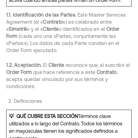
activa cuando ambas partes firman un Order Form.
1.1. Identificación de las Partes.
Este Master Services
Agreement (el «
Contrato
«) es celebrado entre
«
Simetrik
» y el «
Cliente
» identificados en el
Order
Form
(cada uno una «Parte», conjuntamente las
«Partes»). Los datos de cada Parte constan en el
Order Form ejecutado.
1.2. Aceptación.
El
Cliente
reconoce que, al suscribir el
Order Form
que hace referencia a este
Contrato
,
acepta quedar vinculado por sus términos y
condiciones.
Definiciones
💡
QUÉ CUBRE ESTA SECCIÓN
Términos clave
utilizados a lo largo del Contrato. Todos los términos
en mayúsculas tienen los significados definidos a