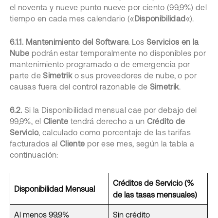
el noventa y nueve punto nueve por ciento (99,9%) del
tiempo en cada mes calendario («
Disponibilidad
«).
6.1.1. Mantenimiento del Software.
Los
Servicios en la
Nube
podrán estar temporalmente no disponibles por
mantenimiento programado o de emergencia por
parte de
Simetrik
o sus proveedores de nube, o por
causas fuera del control razonable de
Simetrik
.
6.2.
Si la Disponibilidad mensual cae por debajo del
99,9%, el
Cliente
tendrá derecho a un
Crédito de
Servicio
, calculado como porcentaje de las tarifas
facturados al
Cliente
por ese mes, según la tabla a
continuación:
Créditos de Servicio (%
Disponibilidad Mensual
de las tasas mensuales)
Al menos 99,9%
Sin crédito